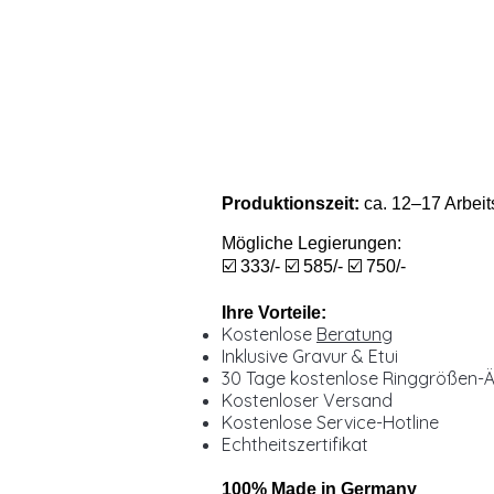
Produktionszeit:
ca. 12–17 Arbeit
Mögliche Legierungen:
☑️ 333/- ☑️ 585/- ☑️ 750/-
Ihre Vorteile:
Kostenlose
Beratung
Inklusive Gravur & Etui
30 Tage kostenlose Ringgrößen-
Kostenloser Versand
Kostenlose Service-Hotline
Echtheitszertifikat
100% Made in Germany