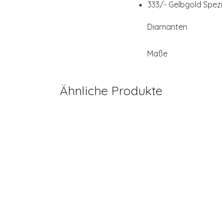
333/- Gelbgold Spez
Diamanten
Maße
Ähnliche Produkte