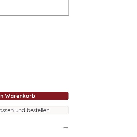
en Warenkorb
assen und bestellen