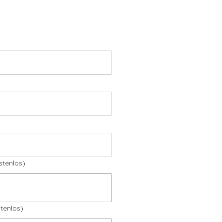
stenlos)
tenlos)