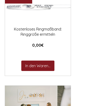

Kostenloses Ringmaßband:
Ringgröße ermitteln
Preis
0,00€
In den Warenkorb