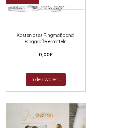

Kostenloses Ringmaßband:
Ringgröße ermitteln
Preis
0,00€
In den Warenkorb