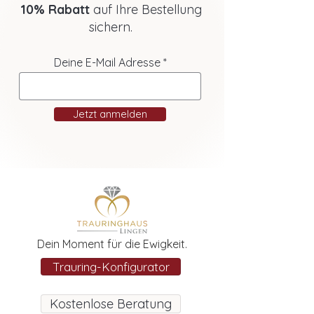
10% Rabatt
auf Ihre Bestellung
sichern.
Deine E-Mail Adresse
Jetzt anmelden
Dein Moment für die Ewigkeit.
Trauring-Konfigurator
Kostenlose Beratung