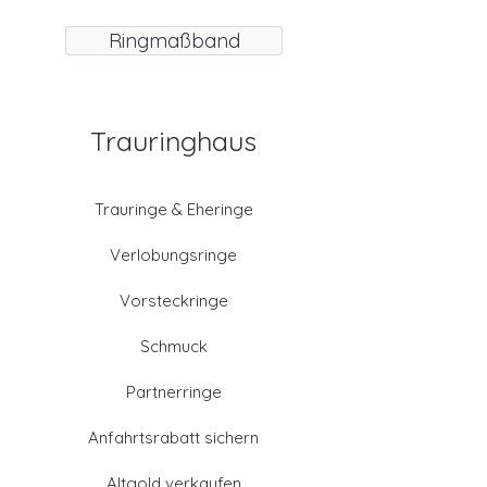
Ringmaßband
Trauringhaus
Trauringe & Eheringe
Verlobungsringe
Vorsteckringe
Schmuck
Partnerringe
Anfahrtsrabatt sichern
Altgold verkaufen