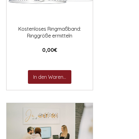

Kostenloses Ringmaßband:
Ringgröße ermitteln
Preis
0,00€
In den Warenkorb