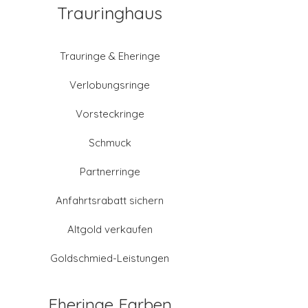
Trauringhaus
Trauringe & Eheringe
Verlobungsringe
Vorsteckringe
Schmuck
Partnerringe
Anfahrtsrabatt sichern
Altgold verkaufen
Goldschmied-Leistungen
Eheringe Farben