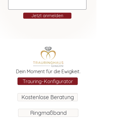
Jetzt anmelden
Dein Moment für die Ewigkeit.
Trauring-Konfigurator
Kostenlose Beratung
Ringmaßband