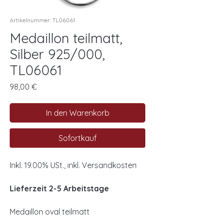
Artikelnummer: TL06061
Medaillon teilmatt,
Silber 925/000,
TL06061
Preis
98,00 €
In den Warenkorb
Sofortkauf
Inkl. 19.00% USt., inkl. Versandkosten
Lieferzeit 2-5 Arbeitstage
Medaillon oval teilmatt