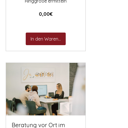

Ringgröße ermitteln
Preis
0,00€
In den Warenkorb
Beratung vor Ort im