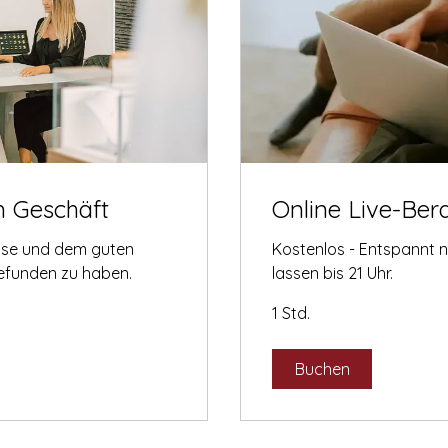
m Geschäft
Online Live-Ber
tise und dem guten
Kostenlos - Entspannt 
gefunden zu haben.
lassen bis 21 Uhr.
1 Std.
Buchen