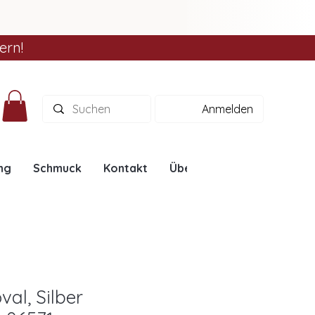
ern!
Anmelden
ng
Schmuck
Kontakt
Über uns
Ratgeber
val, Silber