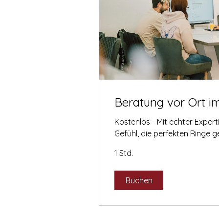
Beratung vor Ort i
Kostenlos - Mit echter Exper
Gefühl, die perfekten Ringe 
1 Std.
Buchen