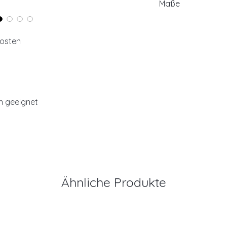
Maße
ca. 16x21mm
kosten
n geeignet
Ähnliche Produkte