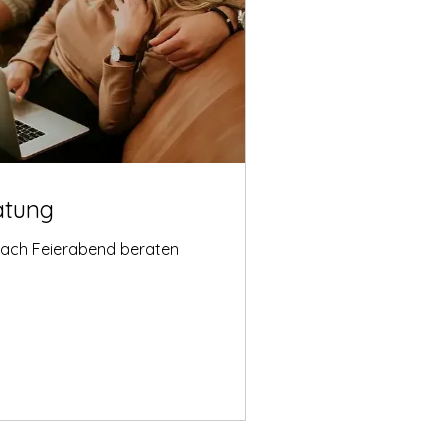
atung
nach Feierabend beraten