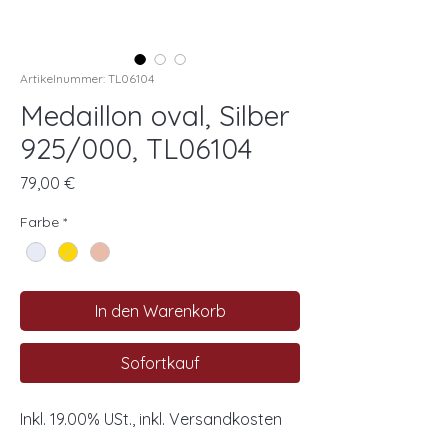
Artikelnummer: TL06104
Medaillon oval, Silber
925/000, TL06104
Preis
79,00 €
Farbe
*
In den Warenkorb
Sofortkauf
Inkl. 19.00% USt., inkl. Versandkosten