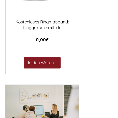

Kostenloses Ringmaßband:
Ringgröße ermitteln
Preis
0,00€
In den Warenkorb