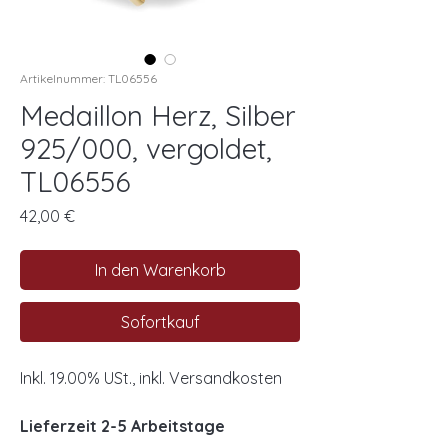
Artikelnummer: TL06556
Medaillon Herz, Silber
925/000, vergoldet,
TL06556
Preis
42,00 €
In den Warenkorb
Sofortkauf
Inkl. 19.00% USt., inkl. Versandkosten
Lieferzeit 2-5 Arbeitstage