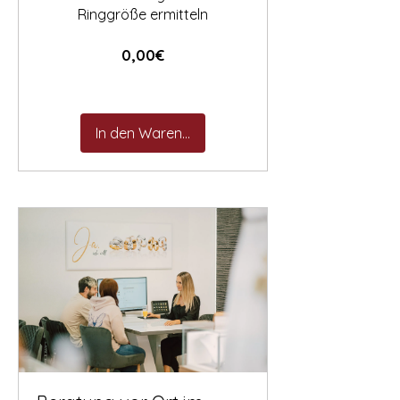

Ringgröße ermitteln
Preis
0,00€
In den Warenkorb