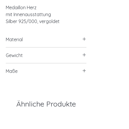
Medaillon Herz
mit Innenausstattung
Silber 925/000, vergoldet
Material
925/- Silber, vergoldet
Gewicht
ca. 2,60 Gramm
Maße
ca. 17x16mm
Ähnliche Produkte