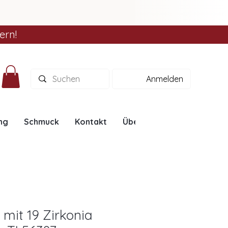
ern!
Anmelden
ng
Schmuck
Kontakt
Über uns
Ratgeber
mit 19 Zirkonia