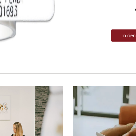
In de