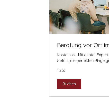
Beratung vor Ort i
Kostenlos - Mit echter Exper
Gefühl, die perfekten Ringe 
1 Std.
Buchen