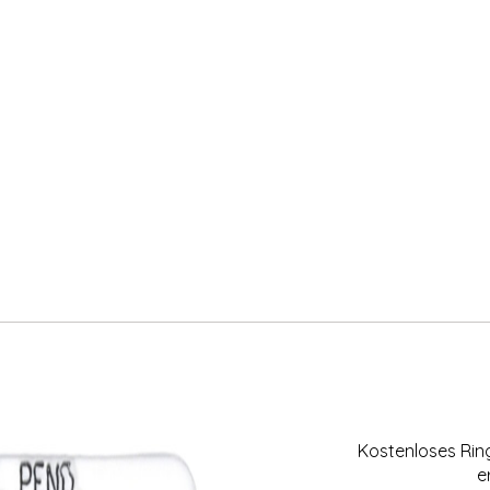
Kostenloses Ri
e