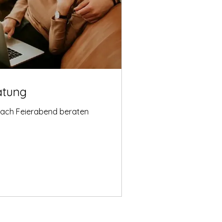
atung
nach Feierabend beraten