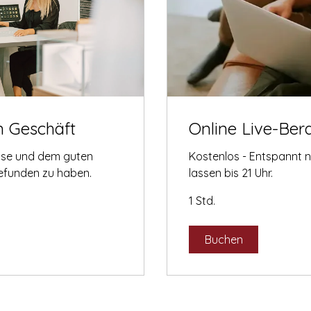
m Geschäft
Online Live-Ber
tise und dem guten
Kostenlos - Entspannt 
gefunden zu haben.
lassen bis 21 Uhr.
1 Std.
Buchen