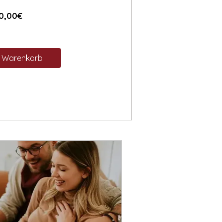
Preis
0,00€
n Warenkorb