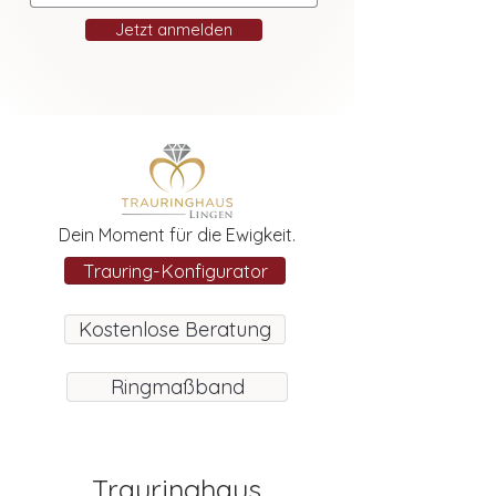
Jetzt anmelden
Dein Moment für die Ewigkeit.
Trauring-Konfigurator
Kostenlose Beratung
Ringmaßband
Trauringhaus