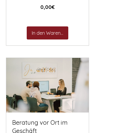

Preis
0,00€
In den Warenkorb
Beratung vor Ort im
Geschäft