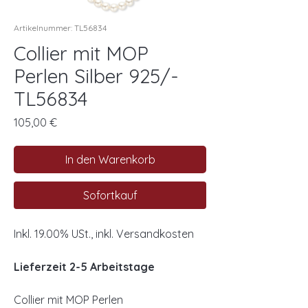
Artikelnummer: TL56834
Collier mit MOP
Perlen Silber 925/-
TL56834
Preis
105,00 €
In den Warenkorb
Sofortkauf
Inkl. 19.00% USt., inkl. Versandkosten
Lieferzeit 2-5 Arbeitstage
Collier mit MOP Perlen