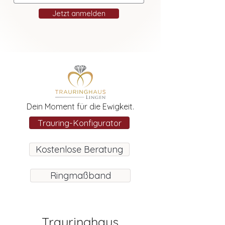
Jetzt anmelden
Dein Moment für die Ewigkeit.
Trauring-Konfigurator
Kostenlose Beratung
Ringmaßband
Trauringhaus