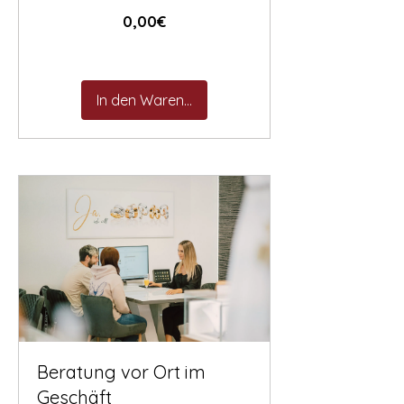

Preis
0,00€
In den Warenkorb
Beratung vor Ort im
Geschäft