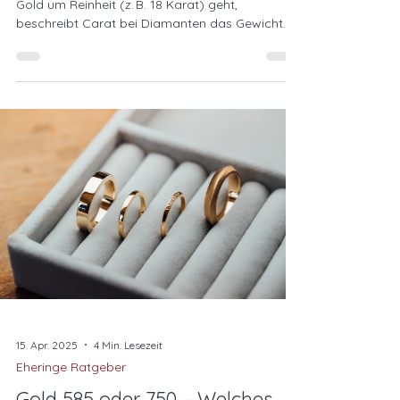
Gold um Reinheit (z. B. 18 Karat) geht,
beschreibt Carat bei Diamanten das Gewicht
(z. B. 1 ct). Wer diese Unterschiede kennt, kauft
bewusster und sicherer – besonders bei
Trauringen und wertvollem Schmuck.
15. Apr. 2025
4 Min. Lesezeit
Eheringe Ratgeber
Gold 585 oder 750 – Welches