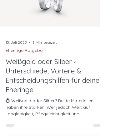
15. Juli 2025
3 Min. Lesezeit
Eheringe Ratgeber
Weißgold oder Silber ◦
Unterschiede, Vorteile &
Entscheidungshilfen für deine
Eheringe
💍 Weißgold oder Silber? Beide Materialien
haben ihre Stärken. Wer jedoch Wert auf
Langlebigkeit, Pflegeleichtigkeit und
Symbolkraft legt, fährt mit Weißgold als
Eheringmaterial sicherer – stilvoll, edel und
zeitlos.