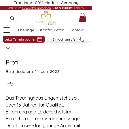
Trauringe 100% Made in Germany
Jetzt zum
Newsletter anmelden
&
10 % Rabatt
sichern!
Eheringe
Konfigurator
Kontakt
Jetzt Termin buchen
Einfach anrufen
Profil
Beitrittsdatum: 14. Juni 2022
Info
Das Trauringhaus Lingen steht seit 
über 15 Jahren für Qualität, 
Erfahrung und Leidenschaft im 
Bereich Trau- und Verlobungsringe. 
Durch unsere langjährige Arbeit mit 