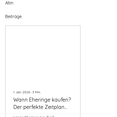
Altin
Beiträge
1. Jan. 2026
∙
3
Min.
Wann Eheringe kaufen?
Der perfekte Zeitplan
für eure Auswahl