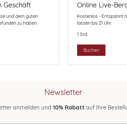
m Geschäft
Online Live-Ber
tise und dem guten
Kostenlos - Entspannt 
gefunden zu haben.
lassen bis 21 Uhr.
1 Std.
Buchen
Newsletter
etter anmelden und
10% Rabatt
auf Ihre Bestell