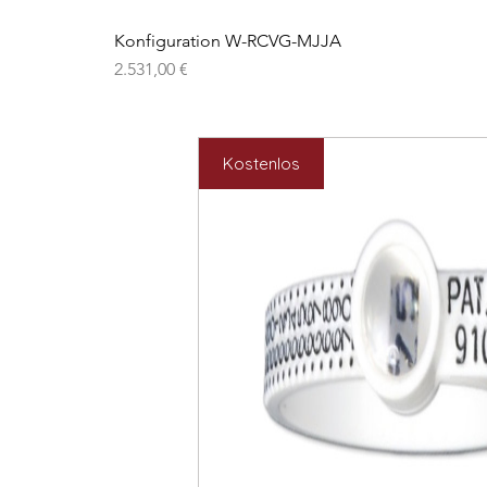
Konfiguration W-RCVG-MJJA
Preis
2.531,00 €
Kostenlos