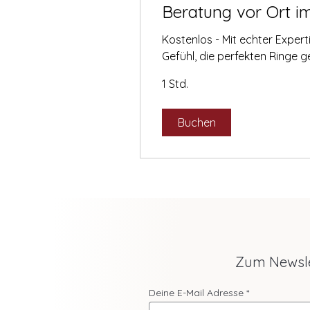
Beratung vor Ort i
Kostenlos - Mit echter Exper
Gefühl, die perfekten Ringe 
1 Std.
Buchen
Zum Newsl
Deine E-Mail Adresse