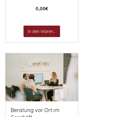
Preis
0,00€
In den Warenkorb
Beratung vor Ort im