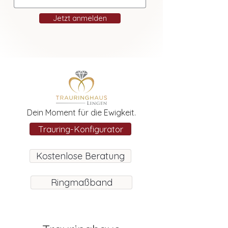
Jetzt anmelden
Dein Moment für die Ewigkeit.
Trauring-Konfigurator
Kostenlose Beratung
Ringmaßband