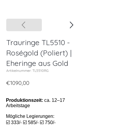
Trauringe TL5510 -
Roségold (Poliert) |
Eheringe aus Gold
Artikelnummer: TL5510RG
€1090,00
Produktionszeit:
ca. 12–17
Arbeitstage
Mögliche Legierungen:
☑️ 333/- ☑️ 585/- ☑️ 750/-