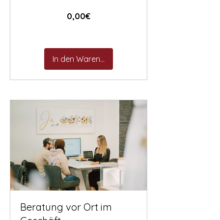
Preis
0,00€
In den Warenkorb
Beratung vor Ort im