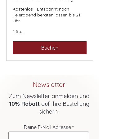
Kostenlos - Entspannt nach
Feierabend beraten lassen bis 21
Uhr.
1 Std.
Buchen
Newsletter
Zum Newsletter anmelden und
10% Rabatt
auf Ihre Bestellung
sichern.
Deine E-Mail Adresse