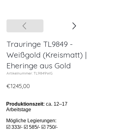
Trauringe TL9849 -
Weißgold (Kreismatt) |
Eheringe aus Gold
Artikelnummer: TL9849WG
€1245,00
Produktionszeit:
ca. 12–17
Arbeitstage
Mögliche Legierungen:
☑️ 333/- ☑️ 585/- ☑️ 750/-