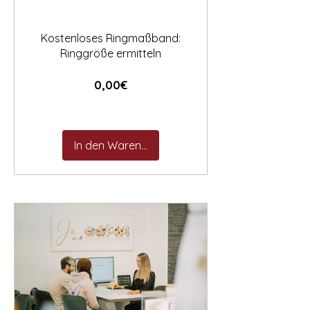
Kostenloses Ringmaßband:
Ringgröße ermitteln
Preis
0,00€
In den Warenkorb