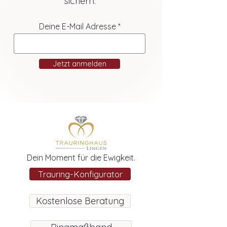
sichern.
Deine E-Mail Adresse
Jetzt anmelden
Dein Moment für die Ewigkeit.
Trauring-Konfigurator
Kostenlose Beratung