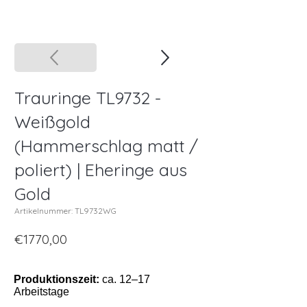
Trauringe TL9732 -
Weißgold
(Hammerschlag matt /
poliert) | Eheringe aus
Gold
Artikelnummer: TL9732WG
€1770,00
Produktionszeit:
ca. 12–17
Arbeitstage