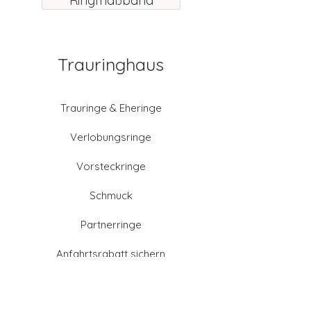
Ringmaßband
Trauringhaus
Trauringe & Eheringe
Verlobungsringe
Vorsteckringe
Schmuck
Partnerringe
Anfahrtsrabatt sichern
Altgold verkaufen