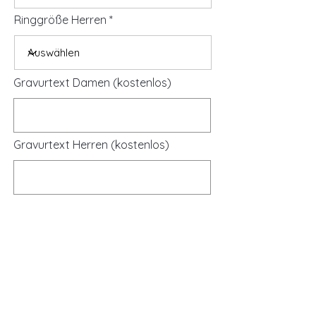
Ringgröße Herren
Gravurtext Damen (kostenlos)
Gravurtext Herren (kostenlos)