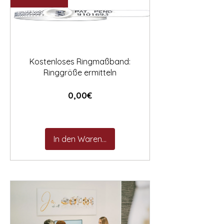

Kostenloses Ringmaßband:
Ringgröße ermitteln
Preis
0,00€
In den Warenkorb