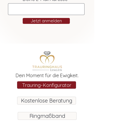
Jetzt anmelden
Dein Moment für die Ewigkeit.
Trauring-Konfigurator
Kostenlose Beratung
Ringmaßband