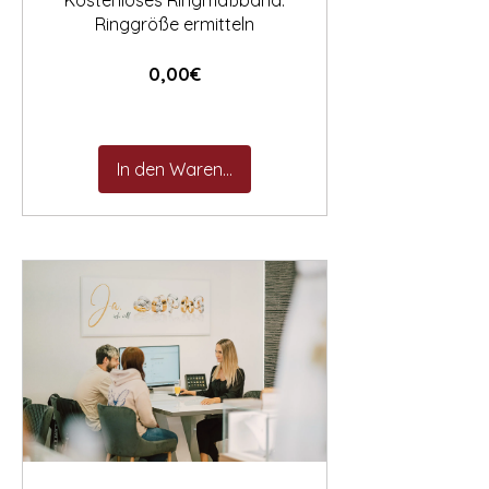
Kostenloses Ringmaßband:
Ringgröße ermitteln
Preis
0,00€
In den Warenkorb