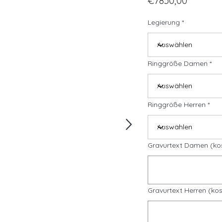
€7830,00
Legierung
Ringgröße Damen
Ringgröße Herren
Gravurtext Damen (ko
Gravurtext Herren (kos