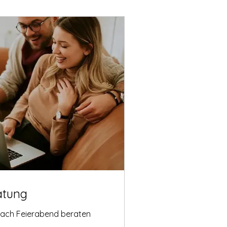
atung
nach Feierabend beraten