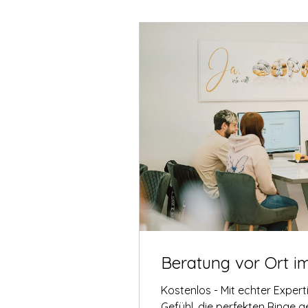
Beratung vor Ort i
Kostenlos - Mit echter Exper
Gefühl, die perfekten Ringe 