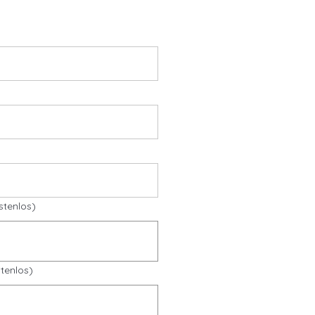
stenlos)
tenlos)