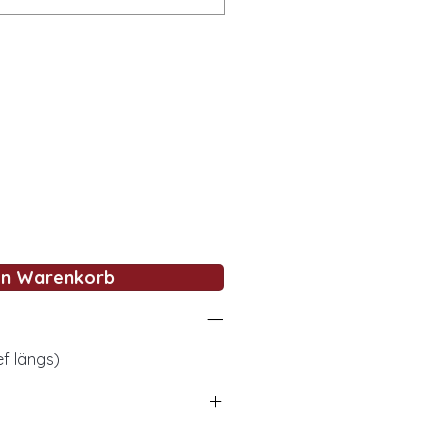
en Warenkorb
f längs)