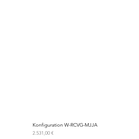
Konfiguration W-RCVG-MJJA
Preis
2.531,00 €