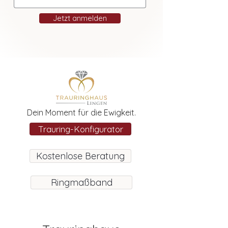
Jetzt anmelden
Dein Moment für die Ewigkeit.
Trauring-Konfigurator
Kostenlose Beratung
Ringmaßband