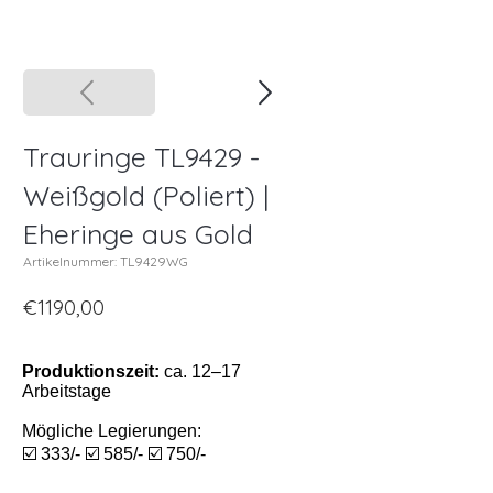
Trauringe TL9429 -
Weißgold (Poliert) |
Eheringe aus Gold
Artikelnummer: TL9429WG
€1190,00
Produktionszeit:
ca. 12–17
Arbeitstage
Mögliche Legierungen:
☑️ 333/- ☑️ 585/- ☑️ 750/-