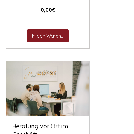
Preis
0,00€
In den Warenkorb
Beratung vor Ort im