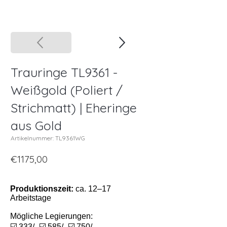
Trauringe TL9361 -
Weißgold (Poliert /
Strichmatt) | Eheringe
aus Gold
Artikelnummer: TL9361WG
€1175,00
Produktionszeit:
ca. 12–17
Arbeitstage
Mögliche Legierungen:
☑️ 333/- ☑️ 585/- ☑️ 750/-