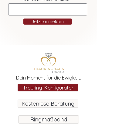
Jetzt anmelden
Dein Moment für die Ewigkeit.
Trauring-Konfigurator
Kostenlose Beratung
Ringmaßband