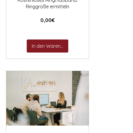
Kostenloses Ringmaßband:
Ringgröße ermitteln
Preis
0,00€
In den Warenkorb