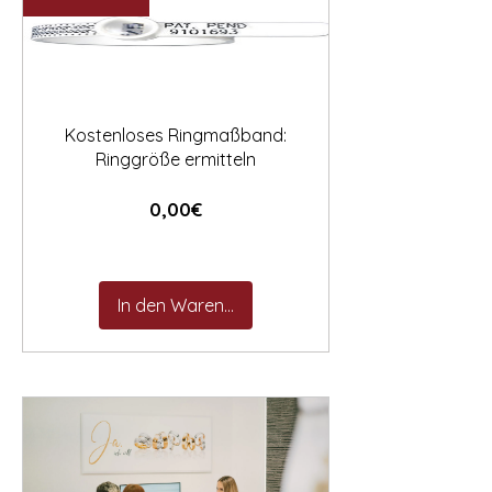

Kostenloses Ringmaßband:
Ringgröße ermitteln
Preis
0,00€
In den Warenkorb