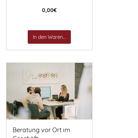
Preis
0,00€
In den Warenkorb
Beratung vor Ort im