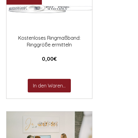

Kostenloses Ringmaßband:
Ringgröße ermitteln
Preis
0,00€
In den Warenkorb