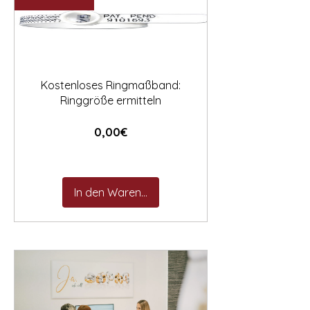

Kostenloses Ringmaßband:
Ringgröße ermitteln
Preis
0,00€
In den Warenkorb