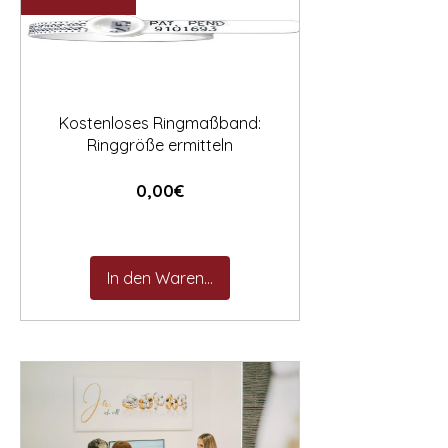

Kostenloses Ringmaßband:
Ringgröße ermitteln
Preis
0,00€
In den Warenkorb