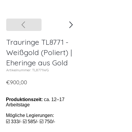
Trauringe TL8771 -
Weißgold (Poliert) |
Eheringe aus Gold
Artikelnummer: TL8771WG
€900,00
Produktionszeit:
ca. 12–17
Arbeitstage
Mögliche Legierungen:
☑️ 333/- ☑️ 585/- ☑️ 750/-