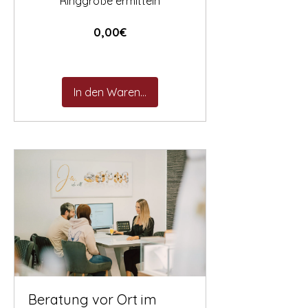
Ringgröße ermitteln
Price
0,00€
In den Warenkorb
Beratung vor Ort im