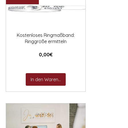

Kostenloses Ringmaßband:
Ringgröße ermitteln
Preis
0,00€
In den Warenkorb