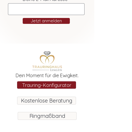
Jetzt anmelden
Dein Moment für die Ewigkeit.
Trauring-Konfigurator
Kostenlose Beratung
Ringmaßband