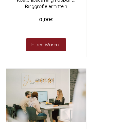
Kostenloses Ringmaßband:
Ringgröße ermitteln
Preis
0,00€
In den Warenkorb