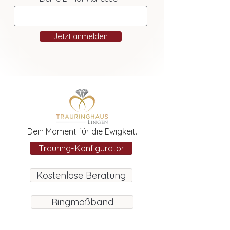
Jetzt anmelden
Dein Moment für die Ewigkeit.
Trauring-Konfigurator
Kostenlose Beratung
Ringmaßband