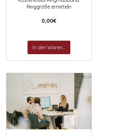
Kostenloses Ringmaßband:
Ringgröße ermitteln
Preis
0,00€
In den Warenkorb