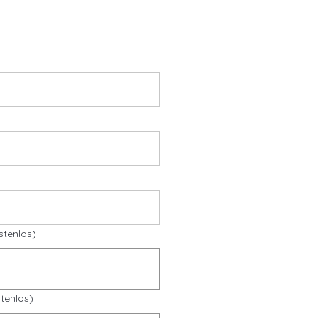
stenlos)
tenlos)