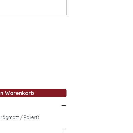
en Warenkorb
rägmatt / Poliert)