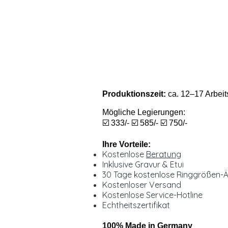
Produktionszeit:
ca. 12–17 Arbeit
Mögliche Legierungen:
☑️ 333/- ☑️ 585/- ☑️ 750/-
Ihre Vorteile:
Kostenlose
Beratung
Inklusive Gravur & Etui
30 Tage kostenlose Ringgrößen-
Kostenloser Versand
Kostenlose Service-Hotline
Echtheitszertifikat
100% Made in Germany