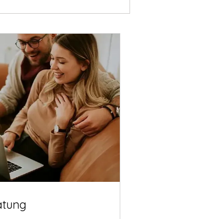
atung