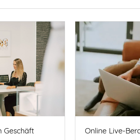
m Geschäft
Online Live-Ber