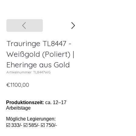
Trauringe TL8447 -
Weißgold (Poliert) |
Eheringe aus Gold
Artikelnummer: TL8447WG
€1100,00
Produktionszeit:
ca. 12–17
Arbeitstage
Mögliche Legierungen:
☑️ 333/- ☑️ 585/- ☑️ 750/-