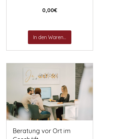
Preis
0,00€
In den Warenkorb
Beratung vor Ort im