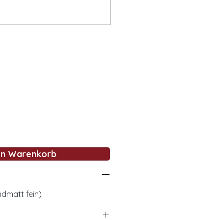
en Warenkorb
dmatt fein)