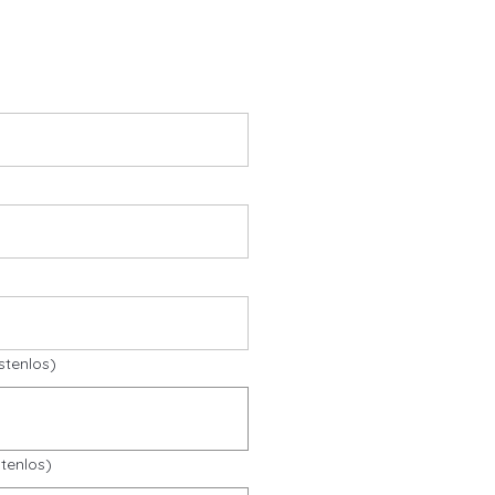
stenlos)
tenlos)