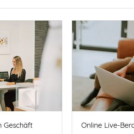
m Geschäft
Online Live-Ber