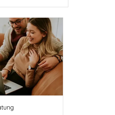
atung