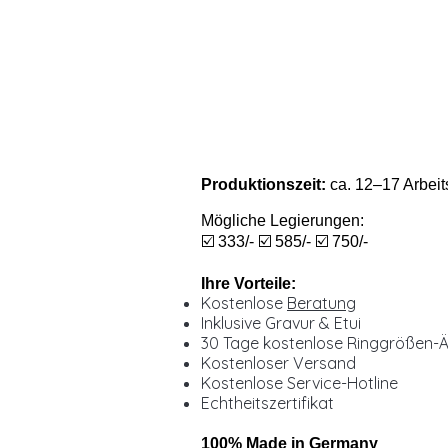
Produktionszeit:
ca. 12–17 Arbeit
Mögliche Legierungen:
☑️ 333/- ☑️ 585/- ☑️ 750/-
Ihre Vorteile:
Kostenlose
Beratung
Inklusive Gravur & Etui
30 Tage kostenlose Ringgrößen-
Kostenloser Versand
Kostenlose Service-Hotline
Echtheitszertifikat
100% Made in Germany