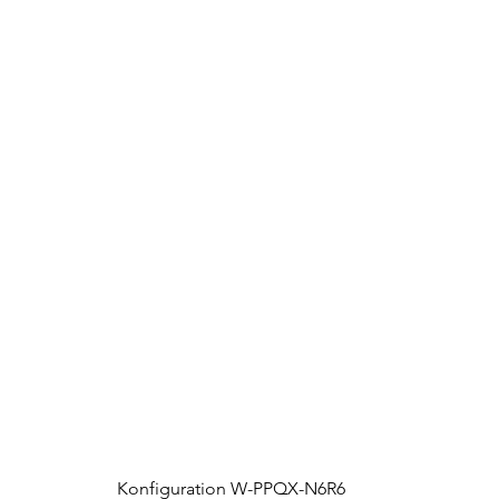
Konfiguration W-PPQX-N6R6