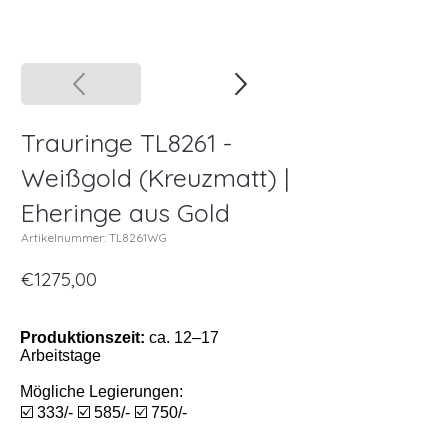
Trauringe TL8261 -
Weißgold (Kreuzmatt) |
Eheringe aus Gold
Artikelnummer: TL8261WG
€1275,00
Produktionszeit:
ca. 12–17
Arbeitstage
Mögliche Legierungen:
☑️ 333/- ☑️ 585/- ☑️ 750/-