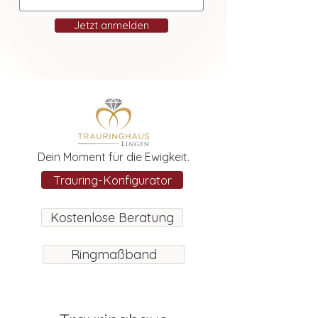
Jetzt anmelden
Dein Moment für die Ewigkeit.
Trauring-Konfigurator
Kostenlose Beratung
Ringmaßband