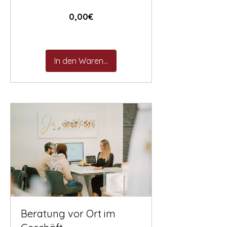
Preis
0,00€
In den Warenkorb
Beratung vor Ort im