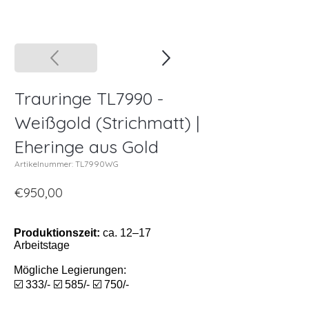
Trauringe TL7990 -
Weißgold (Strichmatt) |
Eheringe aus Gold
Artikelnummer: TL7990WG
€950,00
Produktionszeit:
ca. 12–17
Arbeitstage
Mögliche Legierungen:
☑️ 333/- ☑️ 585/- ☑️ 750/-