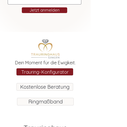
Jetzt anmelden
Dein Moment für die Ewigkeit.
Trauring-Konfigurator
Kostenlose Beratung
Ringmaßband