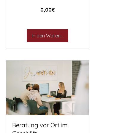
Preis
0,00€
In den Warenkorb
Beratung vor Ort im