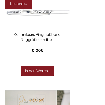

Kostenlos
Kostenloses Ringmaßband:
Ringgröße ermitteln
Preis
0,00€
In den Warenkorb