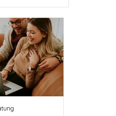
atung