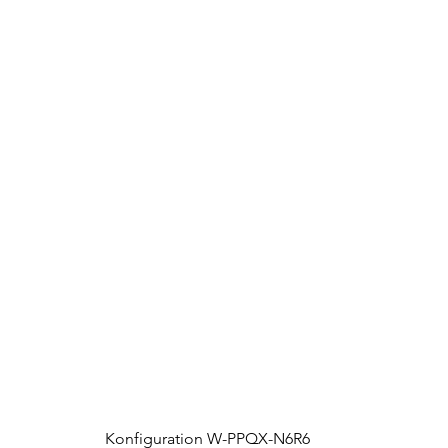
Konfiguration W-PPQX-N6R6