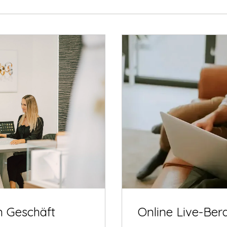
m Geschäft
Online Live-Ber