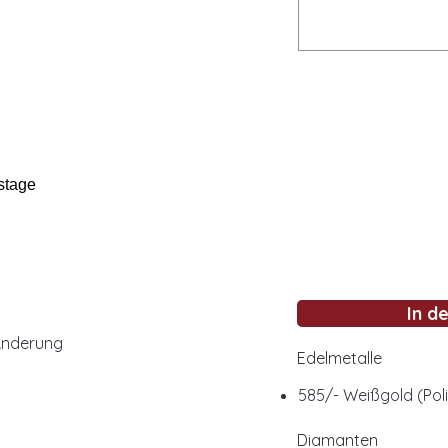
stage
In d
Änderung
Edelmetalle
585/- Weißgold (Pol
Diamanten