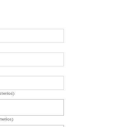
stenlos)
tenlos)