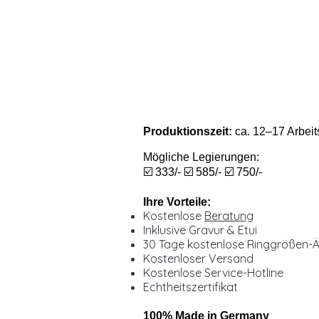
Produktionszeit:
ca. 12–17 Arbeit
Mögliche Legierungen:
☑️ 333/- ☑️ 585/- ☑️ 750/-
Ihre Vorteile:
Kostenlose
Beratung
Inklusive Gravur & Etui
30 Tage kostenlose Ringgrößen-
Kostenloser Versand
Kostenlose Service-Hotline
Echtheitszertifikat
100% Made in Germany