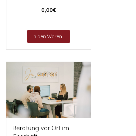
Preis
0,00€
In den Warenkorb
Beratung vor Ort im