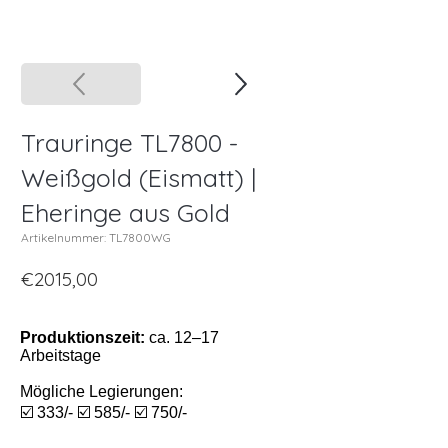
Trauringe TL7800 -
Weißgold (Eismatt) |
Eheringe aus Gold
Artikelnummer: TL7800WG
€2015,00
Produktionszeit:
ca. 12–17
Arbeitstage
Mögliche Legierungen:
☑️ 333/- ☑️ 585/- ☑️ 750/-