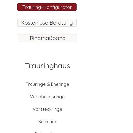
Trauring-Konfigurator
Kostenlose Beratung
Ringmaßband
Trauringhaus
Trauringe & Eheringe
Verlobungsringe
Vorsteckringe
Schmuck