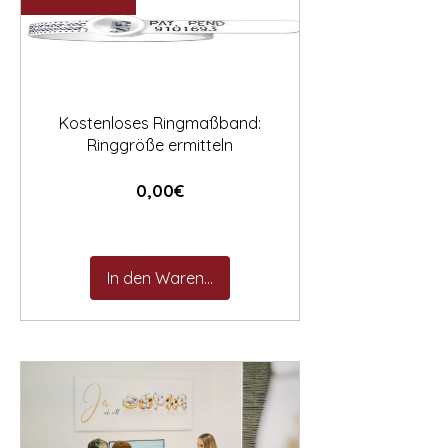

Kostenloses Ringmaßband:
Ringgröße ermitteln
Preis
0,00€
In den Warenkorb