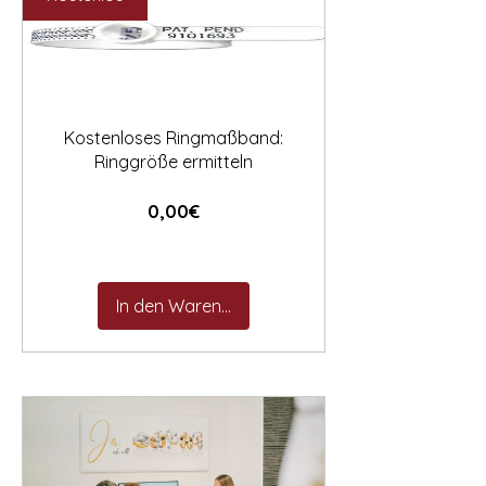

Kostenloses Ringmaßband:
Ringgröße ermitteln
Preis
0,00€
In den Warenkorb