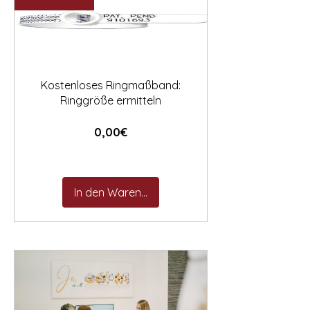

Kostenloses Ringmaßband:
Ringgröße ermitteln
Preis
0,00€
In den Warenkorb