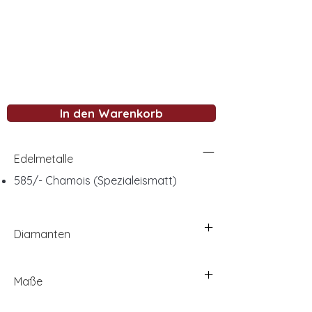
In den Warenkorb
Edelmetalle
585/- Chamois (Spezialeismatt)
Diamanten
Maße