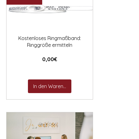

Kostenloses Ringmaßband:
Ringgröße ermitteln
Preis
0,00€
In den Warenkorb