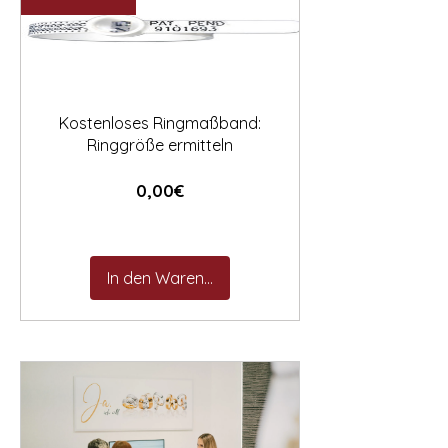

Kostenloses Ringmaßband:
Ringgröße ermitteln
Preis
0,00€
In den Warenkorb