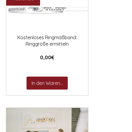

Kostenloses Ringmaßband:
Ringgröße ermitteln
Preis
0,00€
In den Warenkorb