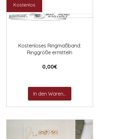

Kostenlos
Kostenloses Ringmaßband:
Ringgröße ermitteln
Preis
0,00€
In den Warenkorb