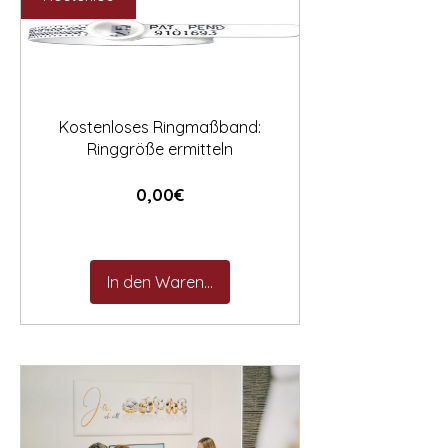

Kostenloses Ringmaßband:
Ringgröße ermitteln
Preis
0,00€
In den Warenkorb