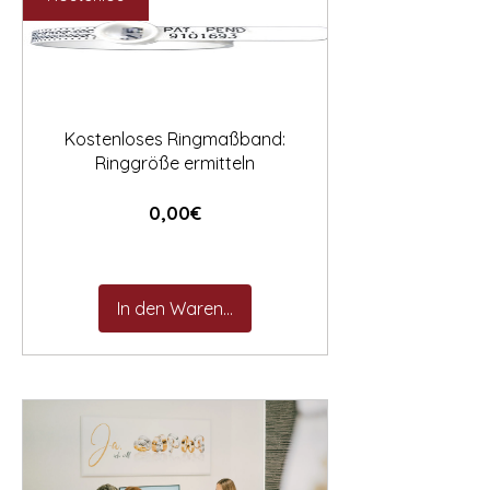

Kostenloses Ringmaßband:
Ringgröße ermitteln
Preis
0,00€
In den Warenkorb