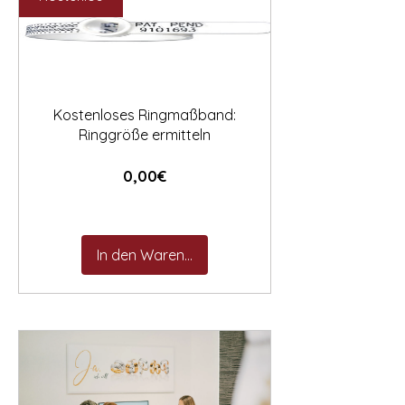

Kostenloses Ringmaßband:
Ringgröße ermitteln
Preis
0,00€
In den Warenkorb